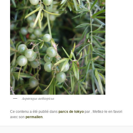
Asparagus aethiopicus
Ce contenu a été publié dans
parcs de tokyo
par
. Mettez-le en favori
avec son
permalien
.