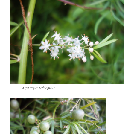
Asparagus aethiopicus