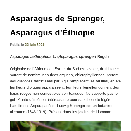
articles
Asparagus de Sprenger,
Asparagus d’Éthiopie
Publié le
22 juin 2026
Asparagus aethiopicus
L. (
Asparagus sprengeri
Regel)
Originaire de l’Afrique de l’Est, et du Sud est vivace, du rhizome
sortent de nombreuses tiges arquées, chlorophylliennes, portant
des cladodes fasciculées par 3 qui remplacent les feuilles, en été
les fleurs dioïques apparaissent, les fleurs femelles donnent des
baies rouges non comestibles voir toxiques. Ne supporte pas le
gel. Plante d ‘intérieur intéressante pour sa silhouette légère.
Famille des Asparagacées. Ludwig Sprenger est un botaniste
allemand (1846-1919). Présent dans les jardins de Lisbonne.