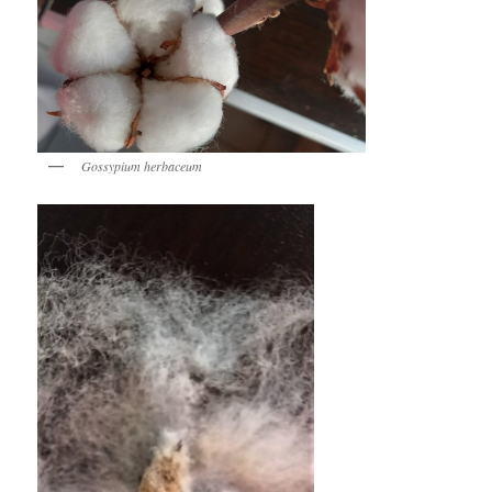
Gossypium herbaceum