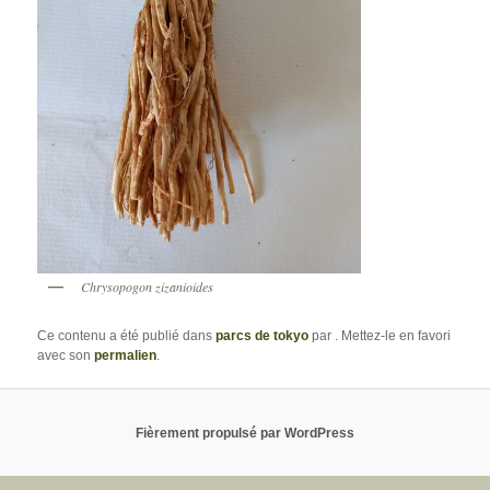
Chrysopogon zizanioides
Ce contenu a été publié dans
parcs de tokyo
par
. Mettez-le en favori
avec son
permalien
.
Fièrement propulsé par WordPress