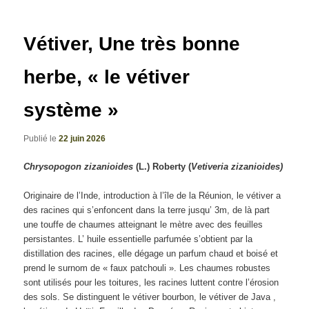
articles
Vétiver, Une très bonne
herbe, « le vétiver
système »
Publié le
22 juin 2026
Chrysopogon zizanioides
(L.) Roberty (
Vetiveria zizanioides)
Originaire de l’Inde, introduction à l’île de la Réunion, le vétiver a
des racines qui s’enfoncent dans la terre jusqu’ 3m, de là part
une touffe de chaumes atteignant le mètre avec des feuilles
persistantes. L’ huile essentielle parfumée s’obtient par la
distillation des racines, elle dégage un parfum chaud et boisé et
prend le surnom de « faux patchouli ». Les chaumes robustes
sont utilisés pour les toitures, les racines luttent contre l’érosion
des sols. Se distinguent le vétiver bourbon, le vétiver de Java ,