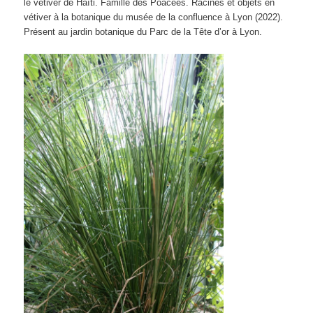
le vétiver de Haïti. Famille des Poacées. Racines et objets en
vétiver à la botanique du musée de la confluence à Lyon (2022).
Présent au jardin botanique du Parc de la Tête d’or à Lyon.