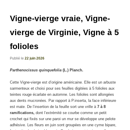
articles
Vigne-vierge vraie, Vigne-
vierge de Virginie, Vigne à 5
folioles
Publié le
22 juin 2026
Parthenocissus quinquefolia
(L.) Planch.
Cette Vigne-vierge est d’origine américaine. Elle est un arbuste
sarmenteux et choisi pour ses feuilles digitées à 5 folioles aux
teintes rouge écarlate en automne. Les folioles sont allongées
aux dents mucronées. Par rapport à P.inserta, la face inférieure
est mate.
De l’insertion de la feuille sort une vrille à
7 à 8
ramifications,
dont l’extrémité se courbe comme un petit
crochet qui fixés sur une paroi un mur se développe une pelote
adhésive. Les fleurs en juin sont groupées en une cyme bipare,