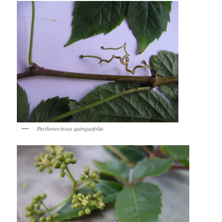
Parthenocissus quinquefolia