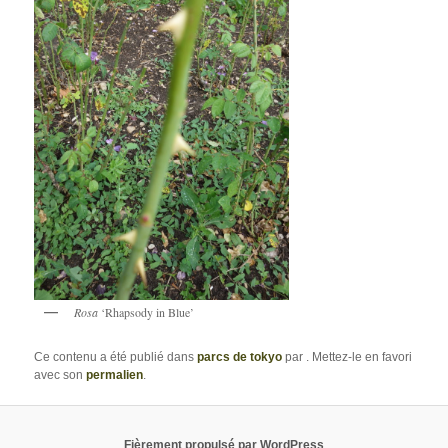
Rosa
‘Rhapsody in Blue’
Ce contenu a été publié dans
parcs de tokyo
par
. Mettez-le en favori
avec son
permalien
.
Fièrement propulsé par WordPress