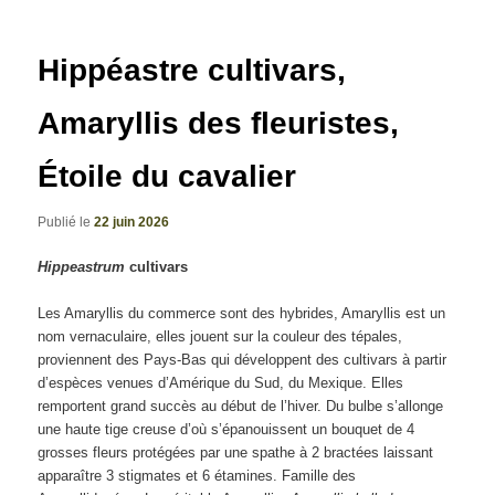
articles
Hippéastre cultivars,
Amaryllis des fleuristes,
Étoile du cavalier
Publié le
22 juin 2026
Hippeastrum
cultivars
Les Amaryllis du commerce sont des hybrides, Amaryllis est un
nom vernaculaire, elles jouent sur la couleur des tépales,
proviennent des Pays-Bas qui développent des cultivars à partir
d’espèces venues d’Amérique du Sud, du Mexique. Elles
remportent grand succès au début de l’hiver. Du bulbe s’allonge
une haute tige creuse d’où s’épanouissent un bouquet de 4
grosses fleurs protégées par une spathe à 2 bractées laissant
apparaître 3 stigmates et 6 étamines. Famille des