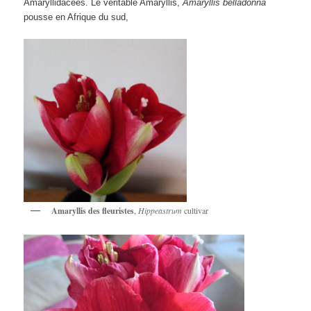
Amaryllidacées. Le véritable Amaryllis,
Amaryllis belladonna
pousse en Afrique du sud,
Amaryllis des fleuristes
,
Hippeastrum
cultivar