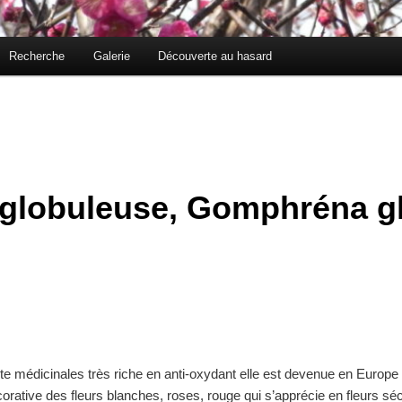
Recherche
Galerie
Découverte au hasard
globuleuse, Gomphréna g
te médicinales très riche en anti-oxydant elle est devenue en Europe 
orative des fleurs blanches, roses, rouge qui s’apprécie en fleurs s