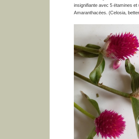
insignifiante avec 5 étamines et
Amaranthacées. (Celosia, bette