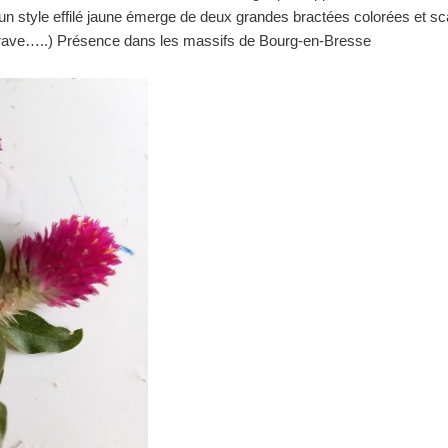
 un style effilé jaune émerge de deux grandes bractées colorées et sc
rave…..) Présence dans les massifs de Bourg-en-Bresse