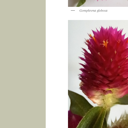
Gomphrena globosa