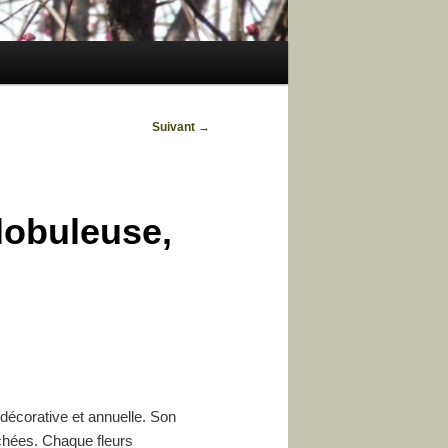
Suivant
→
lobuleuse,
décorative et annuelle. Son
échées. Chaque fleurs