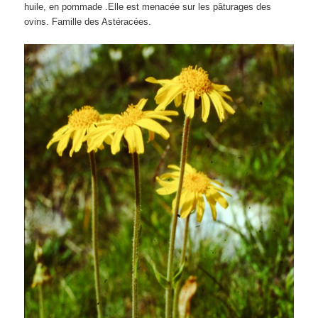
huile, en pommade .Elle est menacée sur les pâturages des
ovins. Famille des Astéracées.