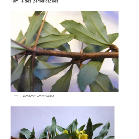
Famille des Berbéridacées.
Berberis verruculosa