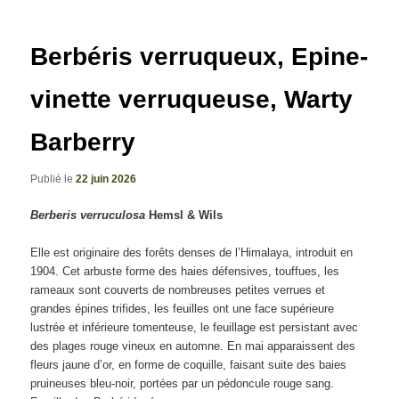
articles
Berbéris verruqueux, Epine-
vinette verruqueuse, Warty
Barberry
Publié le
22 juin 2026
Berberis verruculosa
Hemsl & Wils
Elle est originaire des forêts denses de l’Himalaya, introduit en
1904. Cet arbuste forme des haies défensives, touffues, les
rameaux sont couverts de nombreuses petites verrues et
grandes épines trifides, les feuilles ont une face supérieure
lustrée et inférieure tomenteuse, le feuillage est persistant avec
des plages rouge vineux en automne. En mai apparaissent des
fleurs jaune d’or, en forme de coquille, faisant suite des baies
pruineuses bleu-noir, portées par un pédoncule rouge sang.