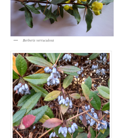
Berberis verruculosa