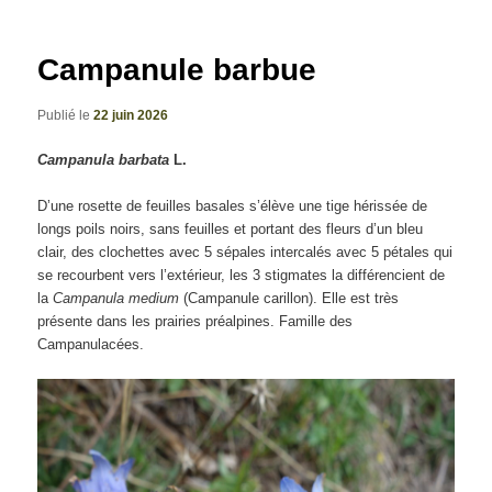
articles
Campanule barbue
Publié le
22 juin 2026
Campanula barbata
L.
D’une rosette de feuilles basales s’élève une tige hérissée de
longs poils noirs, sans feuilles et portant des fleurs d’un bleu
clair, des clochettes avec 5 sépales intercalés avec 5 pétales qui
se recourbent vers l’extérieur, les 3 stigmates la différencient de
la
Campanula
medium
(Campanule carillon). Elle est très
présente dans les prairies préalpines. Famille des
Campanulacées.