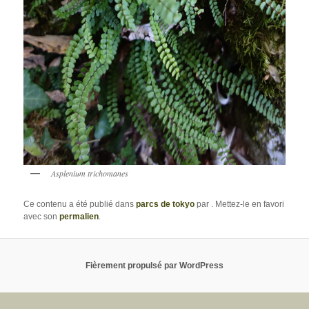
Asplenium trichomanes
Ce contenu a été publié dans
parcs de tokyo
par
. Mettez-le en favori
avec son
permalien
.
Fièrement propulsé par WordPress