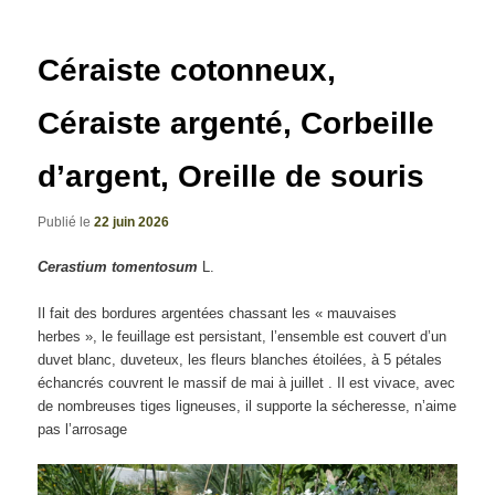
articles
Céraiste cotonneux,
Céraiste argenté, Corbeille
d’argent, Oreille de souris
Publié le
22 juin 2026
Cerastium tomentosum
L.
Il fait des bordures argentées chassant les « mauvaises
herbes », le feuillage est persistant, l’ensemble est couvert d’un
duvet blanc, duveteux, les fleurs blanches étoilées, à 5 pétales
échancrés couvrent le massif de mai à juillet . Il est vivace, avec
de nombreuses tiges ligneuses, il supporte la sécheresse, n’aime
pas l’arrosage