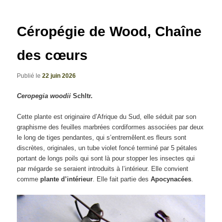
articles
Céropégie de Wood, Chaîne
des cœurs
Publié le
22 juin 2026
Ceropegia woodii
Schltr.
Cette plante est originaire d’Afrique du Sud, elle séduit par son
graphisme des feuilles marbrées cordiformes associées par deux
le long de tiges pendantes, qui s’entremêlent.es fleurs sont
discrètes, originales, un tube violet foncé terminé par 5 pétales
portant de longs poils qui sont là pour stopper les insectes qui
par mégarde se seraient introduits à l’intérieur. Elle convient
comme
plante d’intérieur
. Elle fait partie des
Apocynacées
.