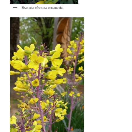
Brassica oleracea
ornemental