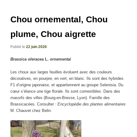
articles
Chou ornemental, Chou
plume, Chou aigrette
Publié le
22 juin 2026
Brassica oleracea
L.
ornementa
l
Les choux aux larges feuilles évoluent avec des couleurs
décoratives, en pourpre, en vert, en blanc. Ils sont des hybrides
F1 d’origine japonaise, et appartiennent au groupe Selenisia. Du
cœur s’élance une tige florale. Ils sont comestibles. Dans des
massifs des villes (Bourg-en-Bresse, Lyon). Famille des
Brassicacées. Consulter :
Encyclopédie des plantes alimentaires
M. Chauvet chez Belin.