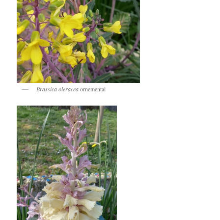
Brassica oleracea
ornemental