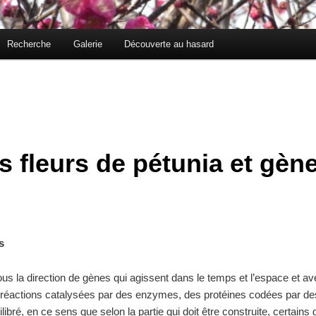
Recherche
Galerie
Découverte au hasard
 fleurs de pétunia et gèn
s
ous la direction de gènes qui agissent dans le temps et l’espace et av
réactions catalysées par des enzymes, des protéines codées par de
ibré, en ce sens que selon la partie qui doit être construite, certains g