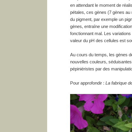
en attendant le moment de réalis
pétales, ces gènes (7 gènes au
du pigment, par exemple un pigme
gènes, entraîne une modification
fonctionnant mal. Les variations
valeur du pH des cellules est s
Au cours du temps, les gènes de 
nouvelles couleurs, séduisantes e
pépiniéristes par des manipulat
Pour approfondir :
La fabrique de