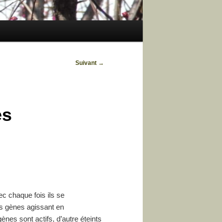
Suivant
→
es
ec chaque fois ils se
s gènes agissant en
ènes sont actifs, d’autre éteints