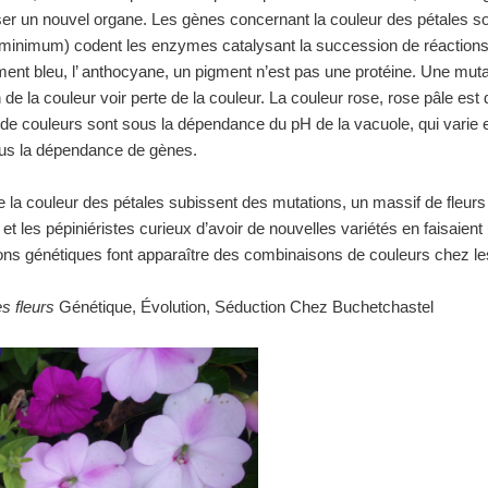
er un nouvel organe. Les gènes concernant la couleur des pétales son
 minimum) codent les enzymes catalysant la succession de réactions
nt bleu, l’ anthocyane, un pigment n’est pas une protéine. Une mutat
 de la couleur voir perte de la couleur. La couleur rose, rose pâle est
 de couleurs sont sous la dépendance du pH de la vacuole, qui varie en
ous la dépendance de gènes.
la couleur des pétales subissent des mutations, un massif de fleurs 
t les pépiniéristes curieux d’avoir de nouvelles variétés en faisaient
ions génétiques font apparaître des combinaisons de couleurs chez le
s fleurs
Génétique, Évolution, Séduction Chez Buchetchastel