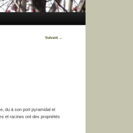
Suivant
→
e, du à son port pyramidal et
s et racines ont des propriétés