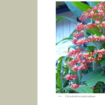
Clerodendron paniculatum