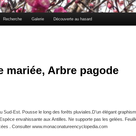
Recherche
Galerie
Découverte au hasard
 mariée, Arbre pagode
 du Sud-Est. Pousse le long des forêts pluviales.D’un élégant graphism
Espèce envahissante aux Antilles. Ne supporte pas les gelées. Feuille
acées . Consulter www.monaconatureencyclopedia.com