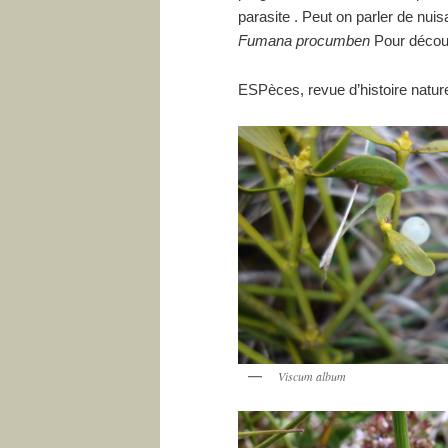
parasite . Peut on parler de nu
Fumana procumben
Pour découv
ESPèces, revue d’histoire nature
Viscum album