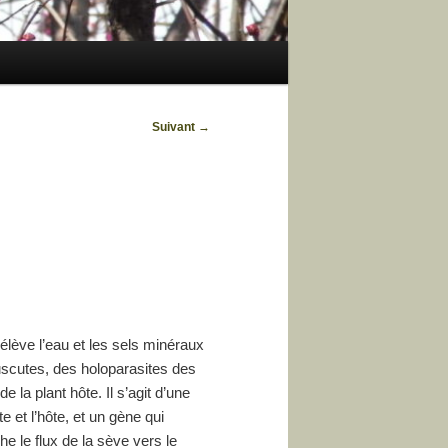
Suivant
→
rélève l’eau et les sels minéraux
uscutes, des holoparasites des
la plant hôte. Il s’agit d’une
 et l’hôte, et un gène qui
le flux de la sève vers le