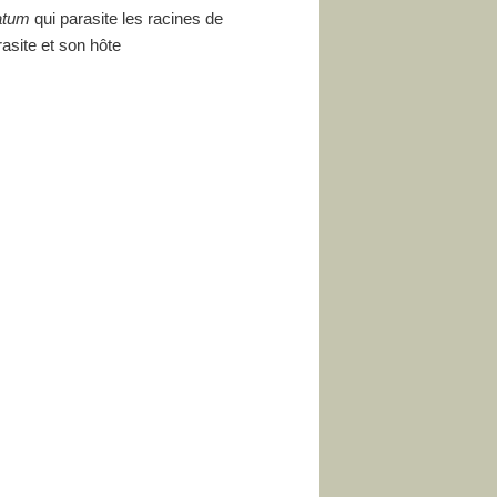
atum
qui parasite les racines de
asite et son hôte