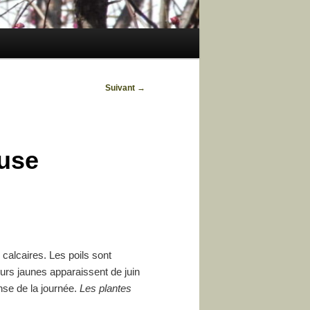
Suivant
→
euse
calcaires. Les poils sont
urs jaunes apparaissent de juin
ense de la journée.
Les plantes