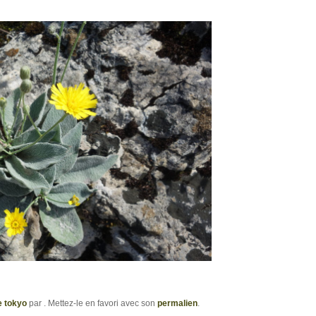
e tokyo
par
. Mettez-le en favori avec son
permalien
.