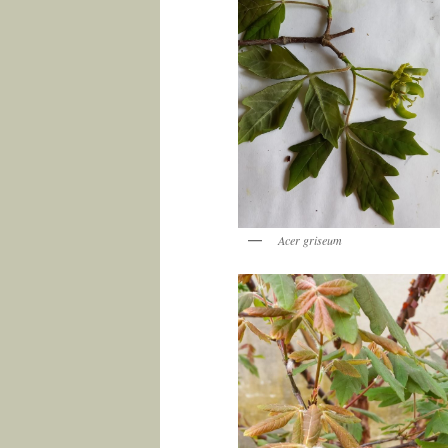
Acer griseum