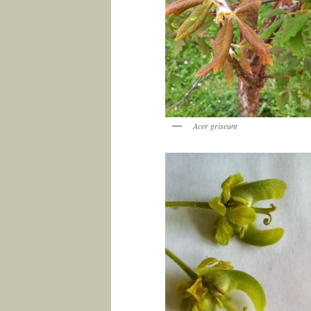
Acer griseum