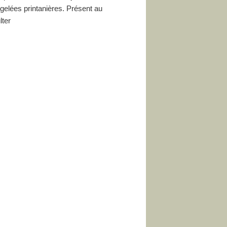
gelées printanières. Présent au
lter