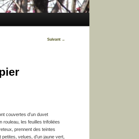
Suivant
→
pier
sont couvertes d’un duvet
ouleau, les feuilles trifoliées
veteux, prennent des teintes
petites, velues, d’un jaune vert,