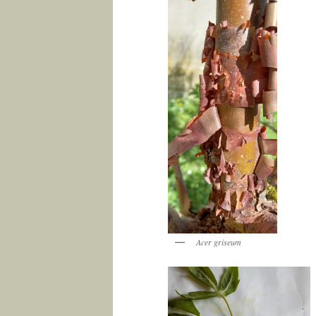
Acer griseum