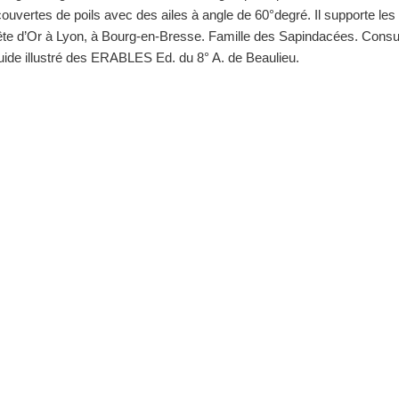
uvertes de poils avec des ailes à angle de 60°degré. Il supporte les 
Tête d’Or à Lyon, à Bourg-en-Bresse. Famille des Sapindacées. Consu
e illustré des ERABLES Ed. du 8° A. de Beaulieu.