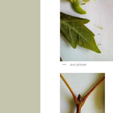
Acer griseum