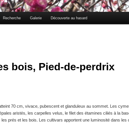
Recherche
Galerie
Découverte au hasard
s bois, Pied-de-perdrix
tteint 70 cm, vivace, pubescent et glanduleux au sommet. Les cymes 
sépales aristés, les carpelles velus, le filet des étamines ciliés à la ba
s les prés et les bois. Les cultivars apportent une luminosité dans les