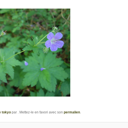
e tokyo
par
. Mettez-le en favori avec son
permalien
.