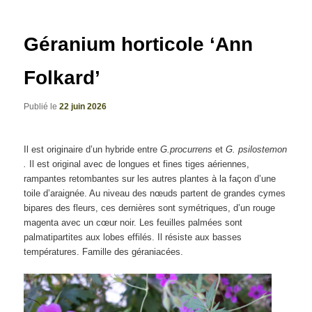
articles
Géranium horticole ‘Ann
Folkard’
Publié le
22 juin 2026
Il est originaire d’un hybride entre
G.procurrens
et
G. psilostemon
.
Il est original avec de longues et fines tiges aériennes,
rampantes retombantes sur les autres plantes à la façon d’une
toile d’araignée. Au niveau des nœuds partent de grandes cymes
bipares des fleurs, ces dernières sont symétriques, d’un rouge
magenta avec un cœur noir. Les feuilles palmées sont
palmatipartites aux lobes effilés. Il résiste aux basses
températures. Famille des géraniacées.