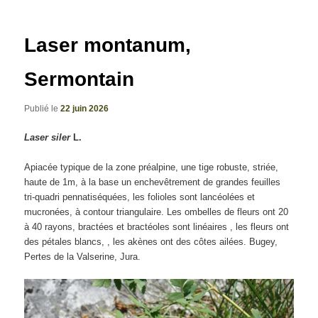
articles
Laser montanum,
Sermontain
Publié le
22 juin 2026
Laser siler
L.
Apiacée typique de la zone préalpine, une tige robuste, striée,
haute de 1m, à la base un enchevêtrement de grandes feuilles
tri-quadri pennatiséquées, les folioles sont lancéolées et
mucronées, à contour triangulaire. Les ombelles de fleurs ont 20
à 40 rayons, bractées et bractéoles sont linéaires , les fleurs ont
des pétales blancs, , les akènes ont des côtes ailées. Bugey,
Pertes de la Valserine, Jura.