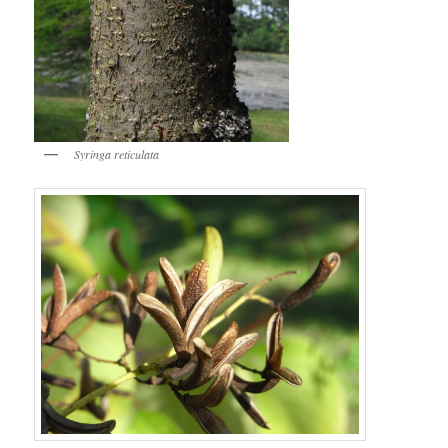
Syringa reticulata