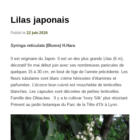
articles
Lilas japonais
Publié le
22 juin 2026
Syringa reticulata
(Blume) H.Hara
Il est originaire du Japon. Il est un des plus grands Lilas (6 m),
décoratif fin mai début juin avec ses nombreuses panicules de
quelques 15 à 30 cm, en bout de tige de l’année précédente. Les
fleurs tubulaires sont blanc crème hérissées d’étamines et
parfumées. L’écorce brun cuivré est mouchetée de lenticelles
blanches. Les capsules sont décorées de petites lenticelles.
Famille des Oléacées . Il y a le cultivar ‘Ivory Silk’ plus résistant.
Présent au jardin botanique du Parc de la Tête d’Or à Lyon.