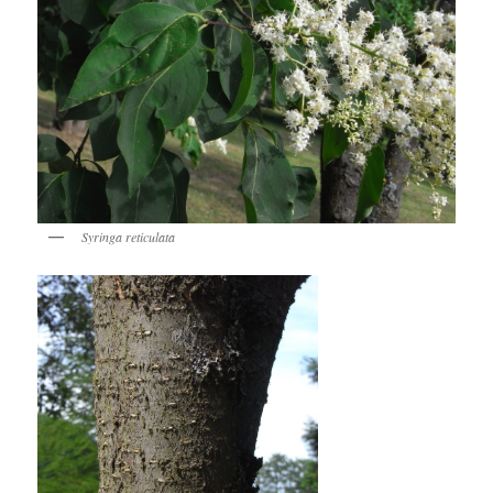
Syringa reticulata