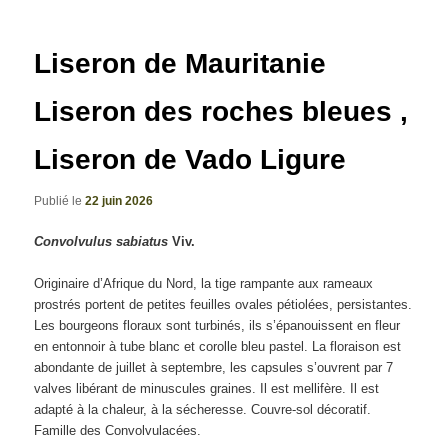
articles
Liseron de Mauritanie
Liseron des roches bleues ,
Liseron de Vado Ligure
Publié le
22 juin 2026
Convolvulus sabiatus
Viv.
Originaire d’Afrique du Nord, la tige rampante aux rameaux
prostrés portent de petites feuilles ovales pétiolées, persistantes.
Les bourgeons floraux sont turbinés, ils s’épanouissent en fleur
en entonnoir à tube blanc et corolle bleu pastel. La floraison est
abondante de juillet à septembre, les capsules s’ouvrent par 7
valves libérant de minuscules graines. Il est mellifère. Il est
adapté à la chaleur, à la sécheresse. Couvre-sol décoratif.
Famille des Convolvulacées.