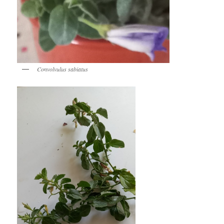
Convolvulus sabiatus