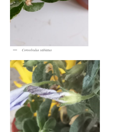
Convolvulus sabiatus