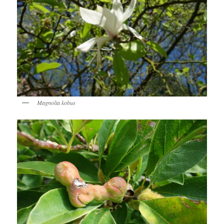
Magnolia kobus