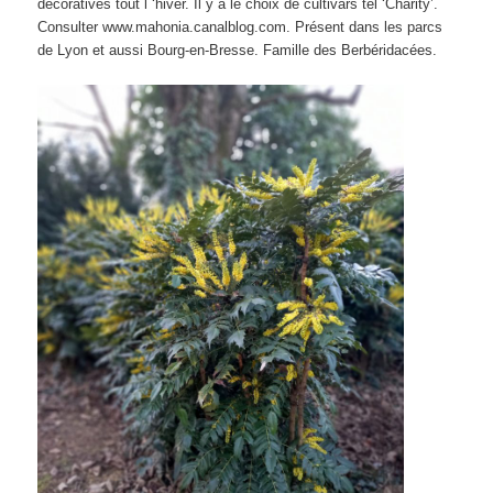
décoratives tout l ‘hiver. Il y a le choix de cultivars tel ‘Charity’.
Consulter www.mahonia.canalblog.com. Présent dans les parcs
de Lyon et aussi Bourg-en-Bresse. Famille des Berbéridacées.