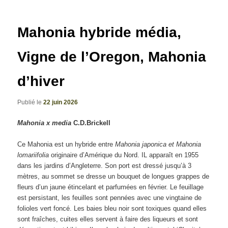
articles
Mahonia hybride média,
Vigne de l’Oregon, Mahonia
d’hiver
Publié le
22 juin 2026
Mahonia x media
C.D.Brickell
Ce Mahonia est un hybride entre
Mahonia japonica et Mahonia
lomariifolia
originaire d’Amérique du Nord. IL apparaît en 1955
dans les jardins d’Angleterre. Son port est dressé jusqu’à 3
mètres, au sommet se dresse un bouquet de longues grappes de
fleurs d’un jaune étincelant et parfumées en février. Le feuillage
est persistant, les feuilles sont pennées avec une vingtaine de
folioles vert foncé. Les baies bleu noir sont toxiques quand elles
sont fraîches, cuites elles servent à faire des liqueurs et sont