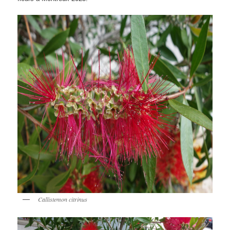
Callistemon citrinus