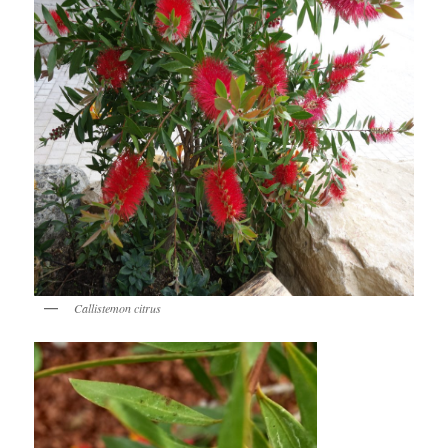
Callistemon citrus