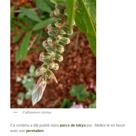
Callistemon citrinus
Ce contenu a été publié dans
parcs de tokyo
par
. Mettez-le en favori
avec son
permalien
.