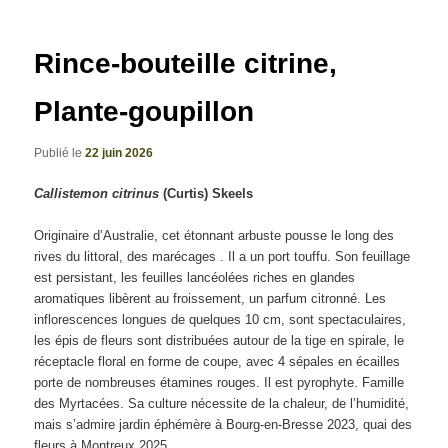
articles
Rince-bouteille citrine,
Plante-goupillon
Publié le
22 juin 2026
Callistemon citrinus
(Curtis) Skeels
Originaire d’Australie, cet étonnant arbuste pousse le long des
rives du littoral, des marécages . Il a un port touffu. Son feuillage
est persistant, les feuilles lancéolées riches en glandes
aromatiques libèrent au froissement, un parfum citronné. Les
inflorescences longues de quelques 10 cm, sont spectaculaires,
les épis de fleurs sont distribuées autour de la tige en spirale, le
réceptacle floral en forme de coupe, avec 4 sépales en écailles
porte de nombreuses étamines rouges. Il est pyrophyte. Famille
des Myrtacées. Sa culture nécessite de la chaleur, de l’humidité,
mais s’admire jardin éphémère à Bourg-en-Bresse 2023, quai des
fleurs à Montreux 2025.