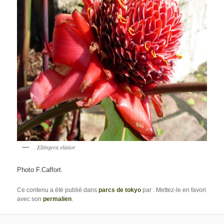
Eltingera elatior
Photo F.Caffort.
Ce contenu a été publié dans
parcs de tokyo
par
. Mettez-le en favori
avec son
permalien
.