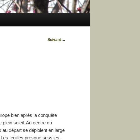
Suivant
→
Europe bien après la conquête
 plein soleil. Au centre du
s au départ se déploient en large
Les feuilles presque sessiles,