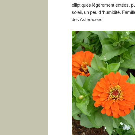
elliptiques légèrement entées, p
soleil, un peu d ‘humidité. Famill
des Astéracées.