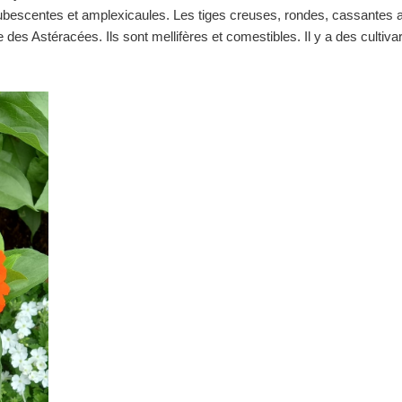
ubescentes et amplexicaules. Les tiges creuses, rondes, cassantes au
e des Astéracées. Ils sont mellifères et comestibles. Il y a des cultiva