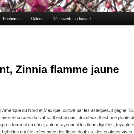
Recherche
Galerie
Découverte au hasard
nt, Zinnia flamme jaune
 d’ Amérique du Nord et Mexique, cultivé par les aztèques, il gagne l’
avoir le succès du Dahlia. Il est annuel, duveteux. Il est une plante de
ourpres forment un cône, autour rayonnent les fleurs ligulées, tuyautée
hybrides ont été crées avec des fleurs doubles, des couleurs vives. 