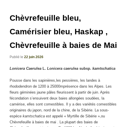
articles
Chèvrefeuille bleu,
Camérisier bleu, Haskap ,
Chèvrefeuille à baies de Mai
Publié le
22 juin 2026
Lonicera Caerulea
L.
Lonicera caerulea
subsp.
kamtschatica
Pousse dans les sapinières,les pessières, les landes à
rhododendron de 1200 à 25000mprésence dans les Alpes. Les
fleurs géminées jaune pâles fleurissent à partir de juin. Après
fécondation s’ensuivent deux baies allongées soudées, la
camérise, elles sont comestibles. Il y a des variétés comestibles
originaires du japon, nord de la chine, de la Sibérie. La sous-
espèce
kamtschatica
est appelé « Myrtille de Sibérie »,ou
Chèvrefeuille à baies de mai . La plupart des baies de