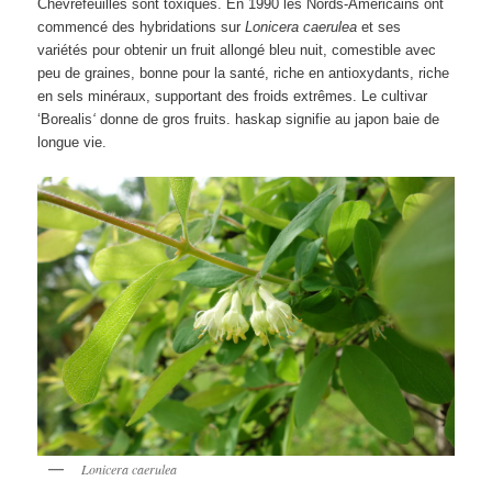
Chèvrefeuilles sont toxiques. En 1990 les Nords-Américains ont
commencé des hybridations sur
Lonicera caerulea
et ses
variétés pour obtenir un fruit allongé bleu nuit, comestible avec
peu de graines, bonne pour la santé, riche en antioxydants, riche
en sels minéraux, supportant des froids extrêmes. Le cultivar
‘Borealis
‘
donne de gros fruits. haskap signifie au japon baie de
longue vie.
Lonicera caerulea