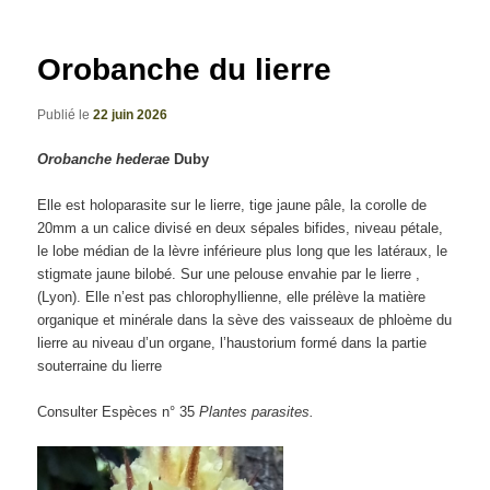
articles
Orobanche du lierre
Publié le
22 juin 2026
Orobanche hederae
Duby
Elle est holoparasite sur le lierre, tige jaune pâle, la corolle de
20mm a un calice divisé en deux sépales bifides, niveau pétale,
le lobe médian de la lèvre inférieure plus long que les latéraux, le
stigmate jaune bilobé. Sur une pelouse envahie par le lierre ,
(Lyon). Elle n’est pas chlorophyllienne, elle prélève la matière
organique et minérale dans la sève des vaisseaux de phloème du
lierre au niveau d’un organe, l’haustorium formé dans la partie
souterraine du lierre
Consulter Espèces n° 35
Plantes parasites.