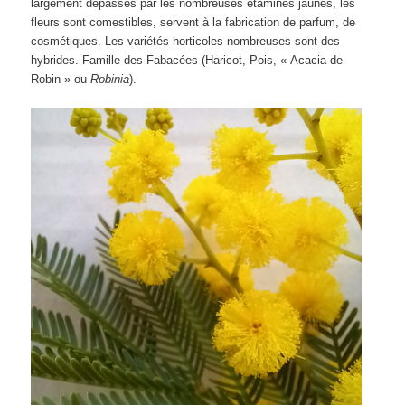
largement dépassés par les nombreuses étamines jaunes, les
fleurs sont comestibles, servent à la fabrication de parfum, de
cosmétiques. Les variétés horticoles nombreuses sont des
hybrides. Famille des Fabacées (Haricot, Pois, « Acacia de
Robin » ou
Robinia
).