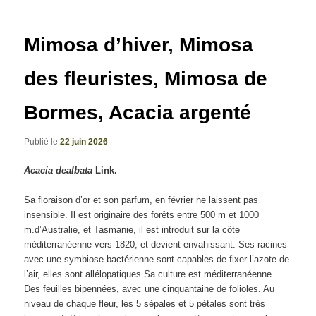
articles
Mimosa d’hiver, Mimosa
des fleuristes, Mimosa de
Bormes, Acacia argenté
Publié le
22 juin 2026
Acacia dealbata
Link.
Sa floraison d’or et son parfum, en février ne laissent pas
insensible. Il est originaire des forêts entre 500 m et 1000
m.d’Australie, et Tasmanie, il est introduit sur la côte
méditerranéenne vers 1820, et devient envahissant. Ses racines
avec une symbiose bactérienne sont capables de fixer l’azote de
l’air, elles sont allélopatiques Sa culture est méditerranéenne.
Des feuilles bipennées, avec une cinquantaine de folioles. Au
niveau de chaque fleur, les 5 sépales et 5 pétales sont très