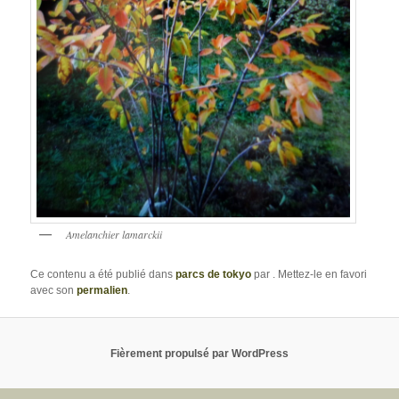
Amelanchier lamarckii
Ce contenu a été publié dans
parcs de tokyo
par
. Mettez-le en favori
avec son
permalien
.
Fièrement propulsé par WordPress