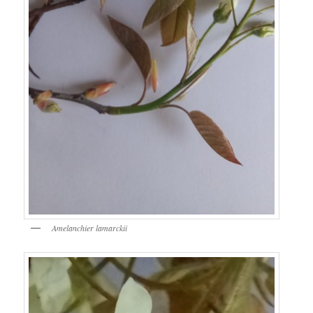
Amelanchier lamarckii