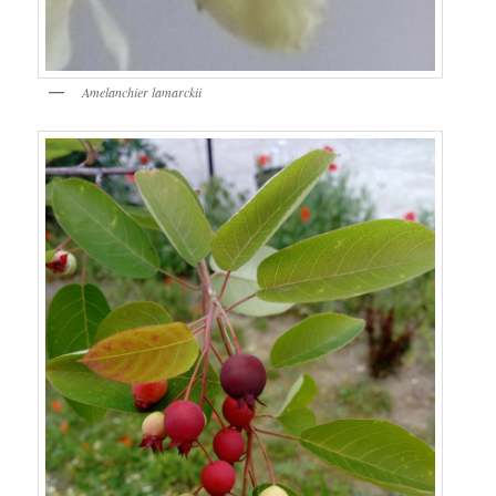
Amelanchier lamarckii