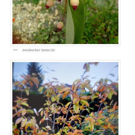
Amelanchier lamarckii