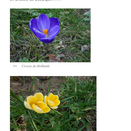
Crocus de Hollande