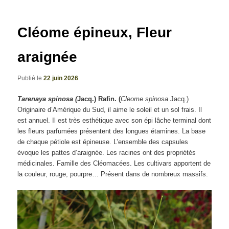
articles
Cléome épineux, Fleur
araignée
Publié le
22 juin 2026
Tarenaya spinosa (
Jacq.) Rafin. (
Cleome spinosa
Jacq.)
Originaire d’Amérique du Sud, il aime le soleil et un sol frais. Il
est annuel. Il est très esthétique avec son épi lâche terminal dont
les fleurs parfumées présentent des longues étamines. La base
de chaque pétiole est épineuse. L’ensemble des capsules
évoque les pattes d’araignée. Les racines ont des propriétés
médicinales. Famille des Cléomacées. Les cultivars apportent de
la couleur, rouge, pourpre… Présent dans de nombreux massifs.