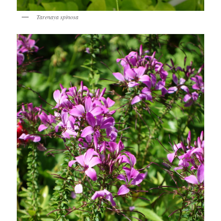
Tarenaya spinosa