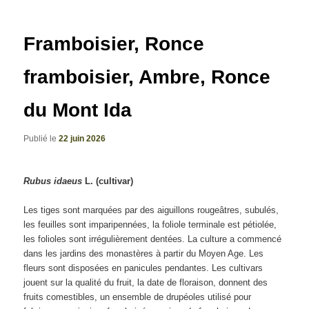
articles
Framboisier, Ronce
framboisier, Ambre, Ronce
du Mont Ida
Publié le
22 juin 2026
Rubus idaeus
L. (cultivar)
Les tiges sont marquées par des aiguillons rougeâtres, subulés,
les feuilles sont imparipennées, la foliole terminale est pétiolée,
les folioles sont irrégulièrement dentées. La culture a commencé
dans les jardins des monastères à partir du Moyen Age. Les
fleurs sont disposées en panicules pendantes. Les cultivars
jouent sur la qualité du fruit, la date de floraison, donnent des
fruits comestibles, un ensemble de drupéoles utilisé pour