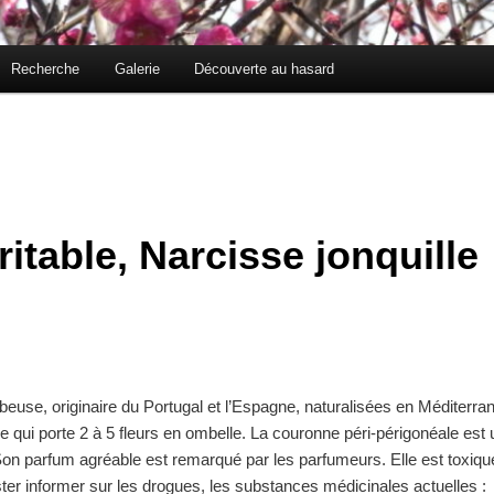
Recherche
Galerie
Découverte au hasard
ritable, Narcisse jonquille
lbeuse, originaire du Portugal et l’Espagne, naturalisées en Méditerran
ige qui porte 2 à 5 fleurs en ombelle. La couronne péri-périgonéale e
Son parfum agréable est remarqué par les parfumeurs. Elle est toxiqu
ster informer sur les drogues, les substances médicinales actuel