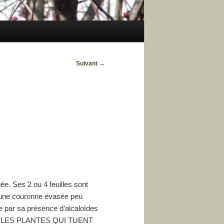
Suivant
→
ée. Ses 2 ou 4 feuilles sont
st une couronne évasée peu
e par sa présence d’alcaloïdes
les : LES PLANTES QUI TUENT