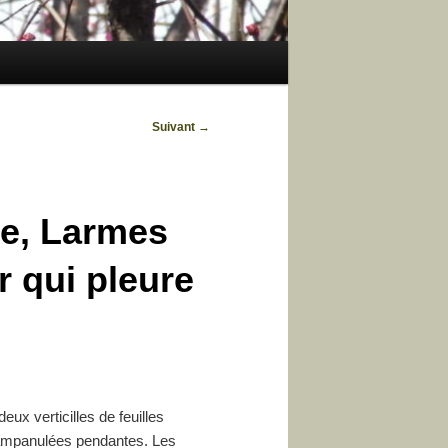
Suivant
→
le, Larmes
r qui pleure
eux verticilles de feuilles
campanulées pendantes. Les