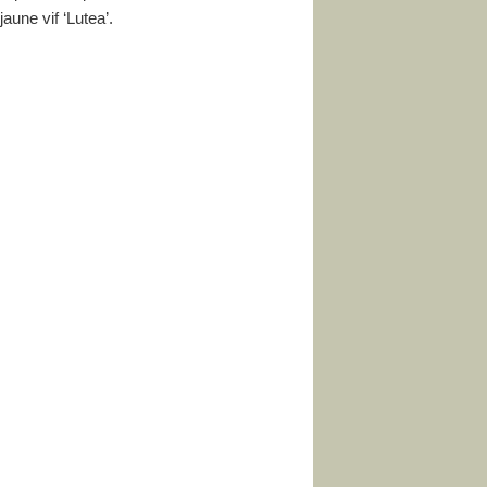
une vif ‘Lutea’.