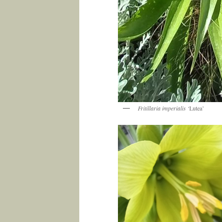
Fritillaria imperialis ‘
Lutea’