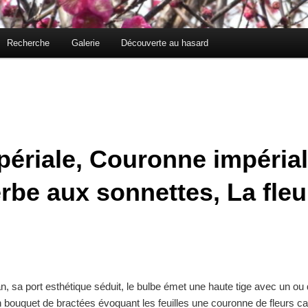
Recherche
Galerie
Découverte au hasard
impériale, Couronne impéria
rbe aux sonnettes, La fleu
n, sa port esthétique séduit, le bulbe émet une haute tige avec un ou d
 bouquet de bractées évoquant les feuilles une couronne de fleurs 