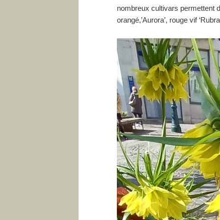
nombreux cultivars permettent d
orangé,’Aurora’, rouge vif ‘Rubr