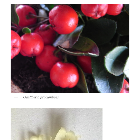
Gaultheria procumbens