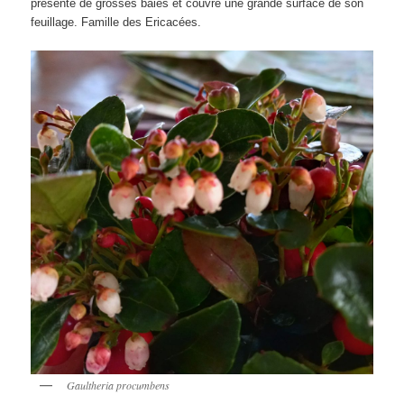
présente de grosses baies et couvre une grande surface de son
feuillage. Famille des Ericacées.
Gaultheria procumbens