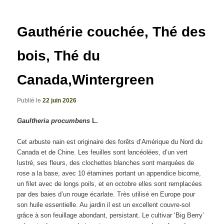
articles
Gauthérie couchée, Thé des
bois, Thé du
Canada,Wintergreen
Publié le
22 juin 2026
Gaultheria procumbens
L.
Cet arbuste nain est originaire des forêts d’Amérique du Nord du
Canada et de Chine. Les feuilles sont lancéolées, d’un vert
lustré, ses fleurs, des clochettes blanches sont marquées de
rose a la base, avec 10 étamines portant un appendice bicorne,
un filet avec de longs poils, et en octobre elles sont remplacées
par des baies d’un rouge écarlate. Très utilisé en Europe pour
son huile essentielle. Au jardin il est un excellent couvre-sol
grâce à son feuillage abondant, persistant. Le cultivar ‘Big Berry’