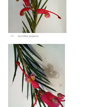
Grevillea junipera