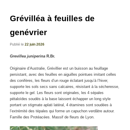
articles
Grévilléa à feuilles de
genévrier
Publié le
22 juin 2026
Grevillea juniperina
R.Br.
Originaire d’Australie, Grévillier est un buisson au feuillage
persistant, avec des feuilles en aiguilles pointues imitant celles
des conifères, les fleurs d’un rouge éclatant jusqu’à l’hiver,
supporte les sols secs sans calcaires, résistant à la sécheresse,
supporte le gel. Les fleurs sont originales, les 4 sépales
pétaloïdes soudés à la base laissent échapper un long style
portant un stigmate aplati latéral, 4 étamines sont soudées à
l’extrémité des tépales qui forme un capuchon verdâtre autour.
Famille des Protéacées. Massif de fleurs de Lyon.