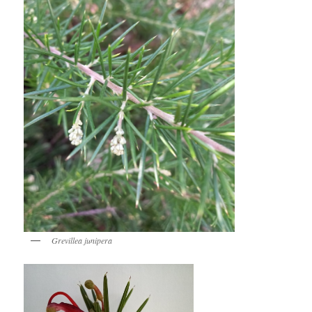
Grevillea junipera