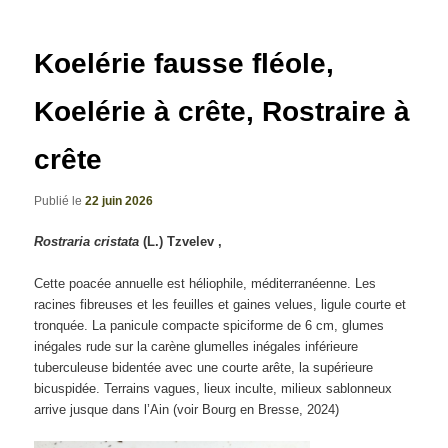
articles
Koelérie fausse fléole,
Koelérie à crête, Rostraire à
crête
Publié le
22 juin 2026
Rostraria cristata
(L.) Tzvelev ,
Cette poacée annuelle est héliophile, méditerranéenne. Les
racines fibreuses et les feuilles et gaines velues, ligule courte et
tronquée. La panicule compacte spiciforme de 6 cm, glumes
inégales rude sur la carène glumelles inégales inférieure
tuberculeuse bidentée avec une courte arête, la supérieure
bicuspidée. Terrains vagues, lieux inculte, milieux sablonneux
arrive jusque dans l’Ain (voir Bourg en Bresse, 2024)