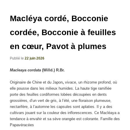
articles
Macléya cordé, Bocconie
cordée, Bocconie à feuilles
en cœur, Pavot à plumes
Publié le
22 juin 2026
Macleaya cordata
(Willd.) R.Br.
Originaire de Chine et du Japon
,
vivace, un rhizome profond, où
elle pousse dans les milieux humides. La haute tige ramifiée
porte des feuilles cordiformes lobées découpées en dents
grossières, d’un vert de gris, à l’été, une floraison plumeuse,
nectarifère, à l’automne les capsules sont aplaties. Il y a des
cultivars jouant sur la couleur des inflorescences. Ce Macléaya a
tendance à envahir et sa sève orangée est colorante. Famille des
Papavéracées