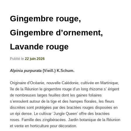
articles
Gingembre rouge,
Gingembre d’ornement,
Lavande rouge
Publié le
22 juin 2026
Alpinia purpurata
(Vieill.) K.Schum.
Originaire d’Océanie, nouvelle Calédonie, cultivée en Martinique,
île de la Réunion le gingembre rouge d’un long rhizome s’ érigent
de nombreuses larges feuilles dont les gaines foliaires
s’enroulent autour de la tige et des hampes florales, les fleurs
discrètes sont protégées par des bractées rouges disposées en
un épi dense. Le cultivar ‘Jungle Queen’ offre des bractées
roses. Famille des zingibéracées. Jardin botanique de la Réunion
et vente en horticulture pour décoration.