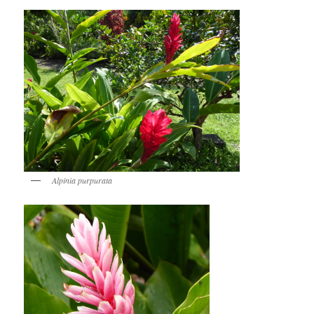
Alpinia purpurata