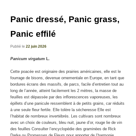
articles
Panic dressé, Panic grass,
Panic effilé
Publié le
22 juin 2026
Panicum virgatum
L
.
Cette poacée est originaire des prairies américaines, elle est le
fourrage de bisons, devenue ornementale en Europe, en tant que
bordures écrans des massifs, de parcs, facile d’entretien tout au
long de l’année, atteint facilement les 2 mètres, la masse de
feuilles est dépassée par des inflorescences vaporeuses, les
épillets d’une panicule ressemblent à de petits grains, car réduits
à une seule fleur fertile. Elle tolère la sécheresse Elle est
l’habitat de nombreux invertébrés. Les cultivars sont nombreux
avec un choix de couleurs, bleu nuit, jaune d’or, rouge lie de vin
des feuilles Consulter l’encyclopédie des graminées de Rick
Darke ou Promesses de Fleurs pour apporter de l’harmonie.