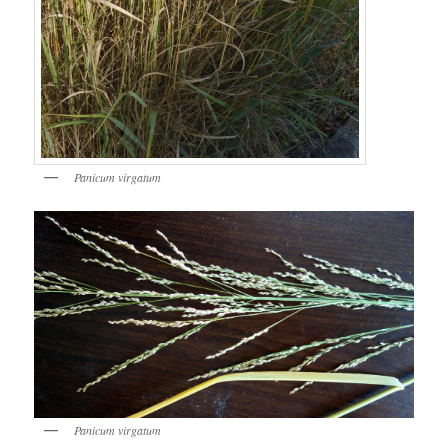
Panicum virgatum
Panicum virgatum