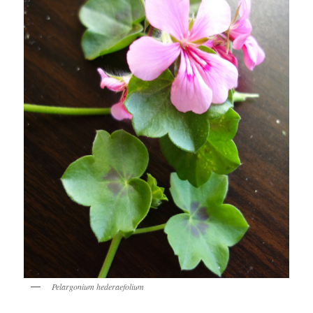
Pelargonium hederaefolium