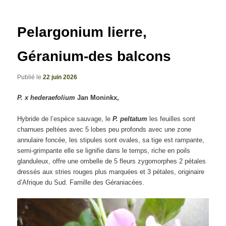
articles
Pelargonium lierre,
Géranium-des balcons
Publié le
22 juin 2026
P. x hederaefolium
Jan Moninkx,
Hybride de l’espèce sauvage, le
P. peltatum
les feuilles sont
charnues peltées avec 5 lobes peu profonds avec une zone
annulaire foncée, les stipules sont ovales, sa tige est rampante,
semi-grimpante elle se lignifie dans le temps, riche en poils
glanduleux, offre une ombelle de 5 fleurs zygomorphes 2 pétales
dressés aux stries rouges plus marquées et 3 pétales, originaire
d’Afrique du Sud. Famille des Géraniacées.