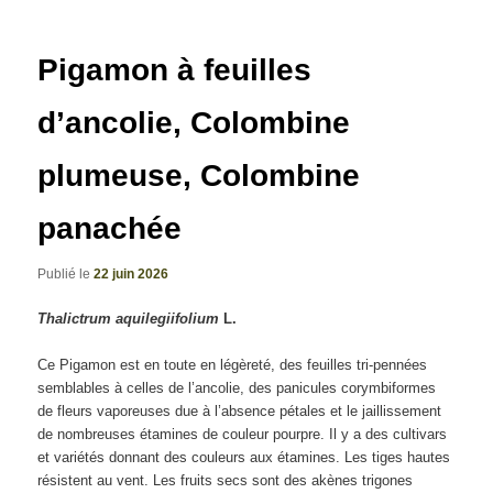
articles
Pigamon à feuilles
d’ancolie, Colombine
plumeuse, Colombine
panachée
Publié le
22 juin 2026
Thalictrum aquilegiifolium
L.
Ce Pigamon est en toute en légèreté, des feuilles tri-pennées
semblables à celles de l’ancolie, des panicules corymbiformes
de fleurs vaporeuses due à l’absence pétales et le jaillissement
de nombreuses étamines de couleur pourpre. Il y a des cultivars
et variétés donnant des couleurs aux étamines. Les tiges hautes
résistent au vent. Les fruits secs sont des akènes trigones