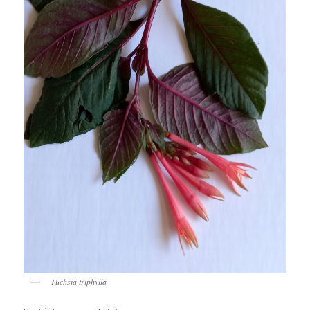
Fuchsia triphylla