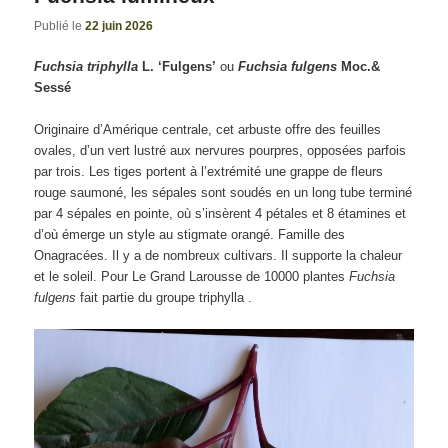
Publié le
22 juin 2026
Fuchsia triphylla
L. ‘Fulgens’
ou
Fuchsia fulgens
Moc.&
Sessé
Originaire d’Amérique centrale, cet arbuste offre des feuilles
ovales, d’un vert lustré aux nervures pourpres, opposées parfois
par trois. Les tiges portent à l’extrémité une grappe de fleurs
rouge saumoné, les sépales sont soudés en un long tube terminé
par 4 sépales en pointe, où s’insèrent 4 pétales et 8 étamines et
d’où émerge un style au stigmate orangé. Famille des
Onagracées. Il y a de nombreux cultivars. Il supporte la chaleur
et le soleil. Pour Le Grand Larousse de 10000 plantes
Fuchsia
fulgens
fait partie du groupe triphylla .