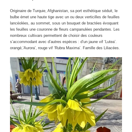
Originaire de Turquie, Afghanistan, sa port esthétique séduit, le
bulbe émet une haute tige avec un ou deux verticilles de feuilles
lancéolées, au sommet, sous un bouquet de bractées évoquant
les feuilles une couronne de fleurs campanulées pendantes. Les
nombreux cultivars permettent de choisir des couleurs
s’accommodant avec d’autres espèces : d’un jaune vif ‘Lutea’.
orangé,’Aurora’, rouge vif ‘Rubra Maxima’. Famille des Liliacées.