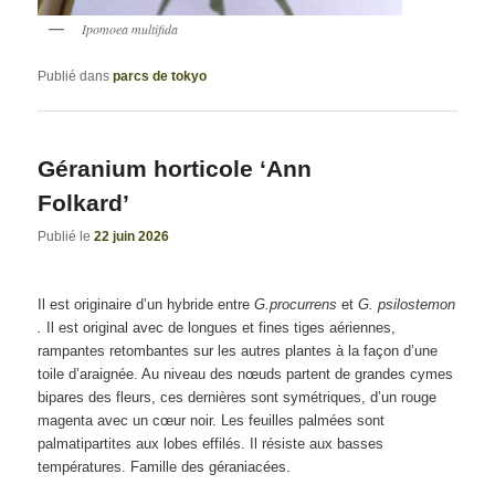
Ipomoea multifida
Publié dans
parcs de tokyo
Géranium horticole ‘Ann
Folkard’
Publié le
22 juin 2026
Il est originaire d’un hybride entre
G.procurrens
et
G. psilostemon
.
Il est original avec de longues et fines tiges aériennes,
rampantes retombantes sur les autres plantes à la façon d’une
toile d’araignée. Au niveau des nœuds partent de grandes cymes
bipares des fleurs, ces dernières sont symétriques, d’un rouge
magenta avec un cœur noir. Les feuilles palmées sont
palmatipartites aux lobes effilés. Il résiste aux basses
températures. Famille des géraniacées.