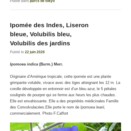
Publié dans
parcs de tokyo
Ipomée des Indes, Liseron
bleue, Volubilis bleu,
Volubilis des jardins
Publié le
22 juin 2026
Ipomoea indica
(Burm.) Merr.
Originaire d’Amérique tropicale, cette ipomée est une plante
grimpante volubile, vivace avec des tiges atteignant les 12 m. La
corolle développée en entonnoir est d’un bleu azur, le 5 pétales
soulignés de pourpre qui se ferme aux heurs les plus chaudes.
Elle est envahissante. Elle a des propriétés médicinales Famille
des Convolvulacées.Elle porte le nom de
Ipomoea learii,
commercialement. Photo F.Caffort