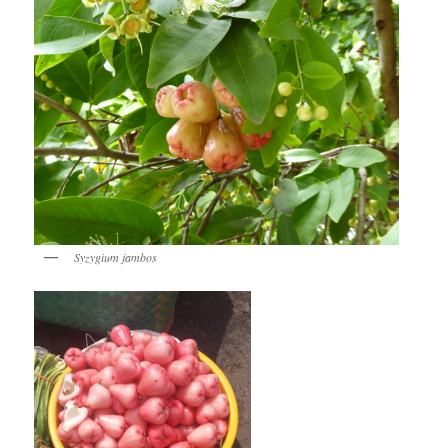
Syzygium jambos