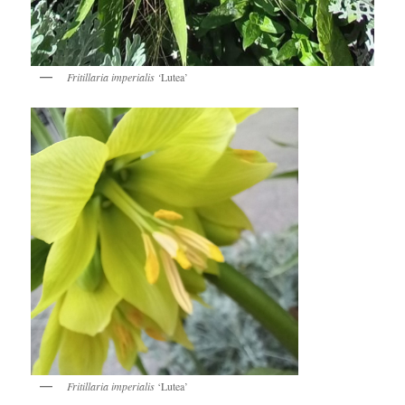
Fritillaria imperialis ‘
Lutea’
Fritillaria imperialis
‘Lutea’