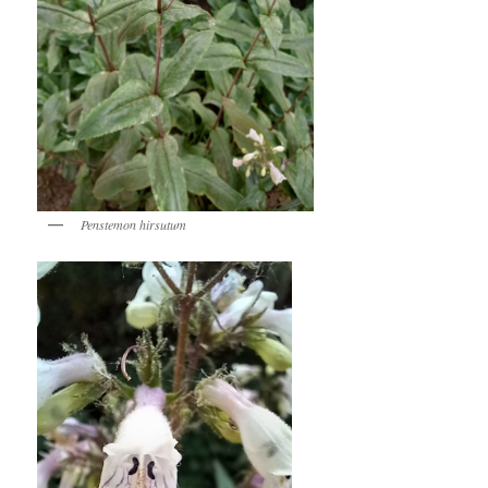
Penstemon hirsutum