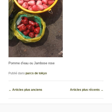
Pomme d’eau ou Jambose rose
Publié dans
parcs de tokyo
Navigation
←
Articles plus anciens
Articles plus récents
→
des
articles