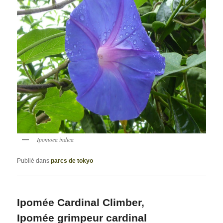
Ipomoea indica
Publié dans
parcs de tokyo
Ipomée Cardinal Climber,
Ipomée grimpeur cardinal