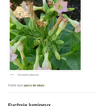
Nicotiana tabacum
Publié dans
parcs de tokyo
Fuchsia lumineux