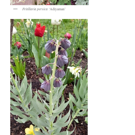
Fritillaria persica ‘
Adiyaman’