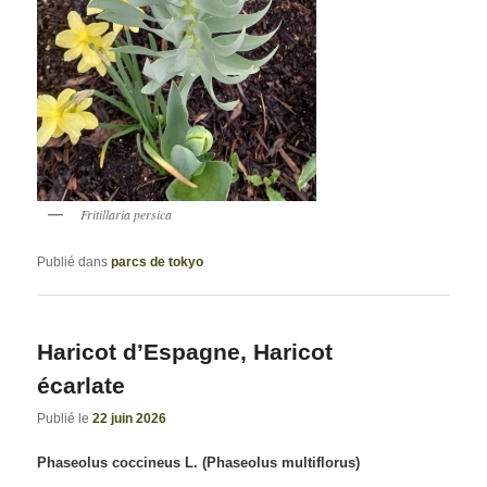
Fritillaria persica
Publié dans
parcs de tokyo
Haricot d’Espagne, Haricot
écarlate
Publié le
22 juin 2026
Phaseolus coccineus L. (Phaseolus multiflorus)