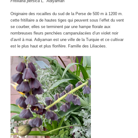
Fritillaria persica
L. ‘Adiyaman’
Originaire des rocailles du sud de la Perse de 500 m à 1200 m.
cette fritillaire a de hautes tiges qui peuvent sous l’effet du vent
se courber, elles se terminent par une hampe florale aux
nombreuses fleurs penchées campanulacées d’un violet noir
d’avril à mai. Adiyaman est une ville de la Turquie et ce cultivar
est le plus haut et plus florifère. Famille des Liliacées.