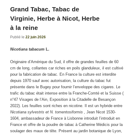
articles
Grand Tabac, Tabac de
Virginie, Herbe à Nicot, Herbe
à la reine
Publié le
22 juin 2026
Nicotiana tabacum
L.
Originaire d’Amérique du Sud, il offre de grandes feuilles de 60
cm de long, collantes car riches en poils glanduleux, il est cultivé
pour la fabrication de tabac. En France la culture est interdite
depuis 1970 sauf avec autorisation, la culture du tabac fut
présente dans le Bugey pour fournir l’enveloppe des cigares. Le
trafic du tabac était intense entre la Franche-Comté et la Suisse (
n°47 Visages de l’Ain, Exposition à la Citadelle de Besançon
2022). Les feuilles sont riches en nicotine. Il est un hybride entre
Nicotiana sylvestris et N. tomentosiformis ,
Jean Nicot 1530-
1604, ambassadeur de France à Lisbonne introduit l’introduit en
France et offre de la poudre de tabac à Catherine Médicis pour la
soulager des maux de tête. Présent au jardin botanique de Lyon,