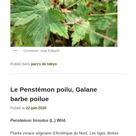
‘
Geranium
‘Ann Folkard’
Publié dans
parcs de tokyo
Le Penstémon poilu, Galane
barbe poilue
Publié le
22 juin 2026
Penstemon hirsutus
(L.) Wild.
Plante vivace originaire d’Amérique du Nord. Les tiges droites