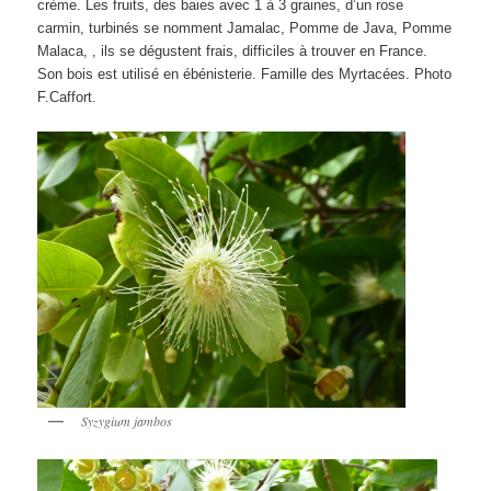
crème. Les fruits, des baies avec 1 à 3 graines, d’un rose
carmin, turbinés se nomment Jamalac, Pomme de Java, Pomme
Malaca, , ils se dégustent frais, difficiles à trouver en France.
Son bois est utilisé en ébénisterie. Famille des Myrtacées. Photo
F.Caffort.
Syzygium jambos