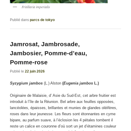
Fritillaria imperialis
Publié dans
parcs de tokyo
Jamrosat, Jambrosade,
Jambosier, Pomme-d’eau,
Pomme-rose
Publié le
22 juin 2026
Syzygium
jambos
(L.) Alston
(
Eugenia jambos
L.)
Originaire de Malaisie, d’ Asie du Sud-Est, cet arbre fruitier est
introduit à l’île de la Réunion. Bel arbre aux feuilles opposées,
lancéolées, épaisses, brillantes et munies de glandes oléifères,
roses dans leur jeunesse. Les fleurs sont étonnantes en cyme
bipare, au parfum suave, à l’éclosion les 4 pétales tombent il
reste un calice en couronne d’où sort un jet d’étamines couleur