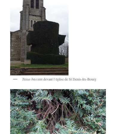
Taxus baccata
devant l’église de St Denis-lès-Bourg