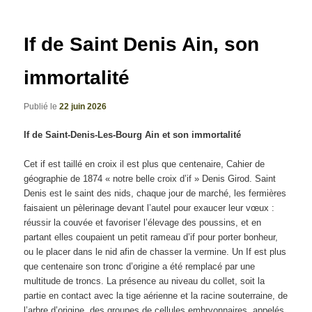
articles
If de Saint Denis Ain, son
immortalité
Publié le
22 juin 2026
If de Saint-Denis-Les-Bourg Ain et son immortalité
Cet if est taillé en croix il est plus que centenaire, Cahier de
géographie de 1874 « notre belle croix d’if » Denis Girod. Saint
Denis est le saint des nids, chaque jour de marché, les fermières
faisaient un pèlerinage devant l’autel pour exaucer leur vœux :
réussir la couvée et favoriser l’élevage des poussins, et en
partant elles coupaient un petit rameau d’if pour porter bonheur,
ou le placer dans le nid afin de chasser la vermine. Un If est plus
que centenaire son tronc d’origine a été remplacé par une
multitude de troncs. La présence au niveau du collet, soit la
partie en contact avec la tige aérienne et la racine souterraine, de
l’arbre d’origine, des groupes de cellules embryonnaires, appelés