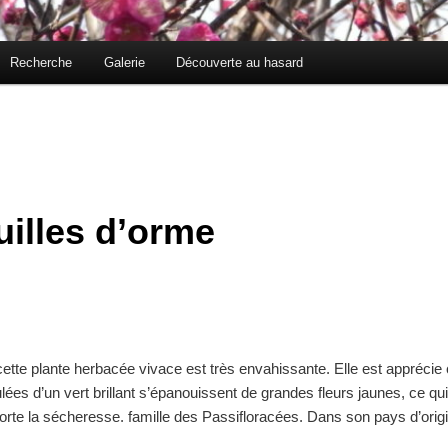
Recherche
Galerie
Découverte au hasard
uilles d’orme
 cette plante herbacée vivace est très envahissante. Elle est appréc
tulées d’un vert brillant s’épanouissent de grandes fleurs jaunes, ce 
orte la sécheresse. famille des Passifloracées. Dans son pays d’origin