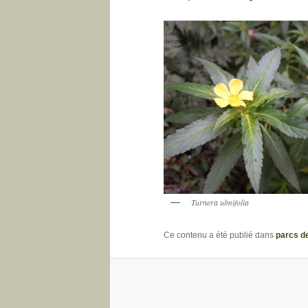
Turnera ulmifolia
Ce contenu a été publié dans
parcs d