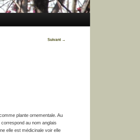
Suivant
→
ie comme plante ornementale. Au
qui correspond au nom anglais
e elle est médicinale voir elle