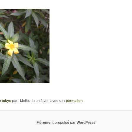
e tokyo
par
. Mettez-le en favori avec son
permalien
.
Fièrement propulsé par WordPress